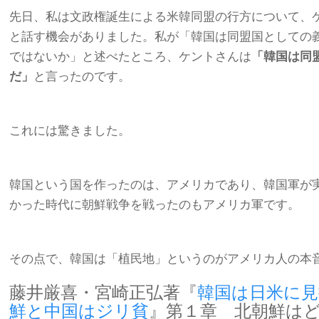
先日、私は文政権誕生による米韓同盟の行方について、
と話す機会がありました。私が「韓国は同盟国としての
ではないか」と述べたところ、ケントさんは
「韓国は同
だ」
と言ったのです。
これには驚きました。
韓国という国を作ったのは、アメリカであり、韓国軍が
かった時代に朝鮮戦争を戦ったのもアメリカ軍です。
その点で、韓国は「植民地」というのがアメリカ人の本
藤井厳喜・宮崎正弘著『
韓国は日米に見
鮮と中国はジリ貧
』第１章 北朝鮮は