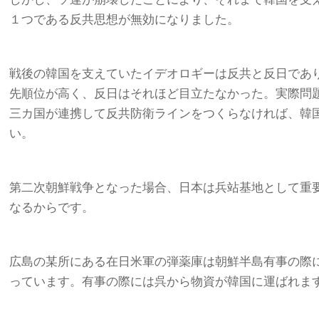
１つである反共思想が無効になりました。
戦後の韓国を支えていたイデオロギーは反共と反日であ
先順位が高く、反日はそれほど目立たなかった。実際問
三カ国が連携して反共防衛ラインをつくらなければ、韓
い。
第二次朝鮮戦争となった場合、日本は兵站基地として重
なるからです。
広島の某所にある在日米軍の弾薬庫は朝鮮半島有事の際
っています。有事の際には呉から物資が韓国に運ばれま