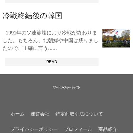
冷戦終結後の韓国
1991年のソ連崩壊により冷戦が終わりま
した。もちろん、北朝鮮や中国は残りまし
たので、正確に言う......
READ
ホーム
運営会社
特定商取引法について
プライバシーポリシー
プロフィール
商品紹介