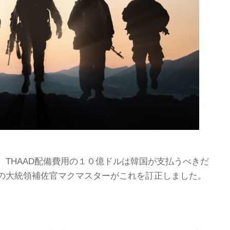
THAAD配備費用の１０億ドルは韓国が支払うべきだ
の大統領補佐官マクマスターがこれを訂正しました。