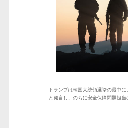
トランプは韓国大統領選挙の最中に、
と発言し、のちに安全保障問題担当