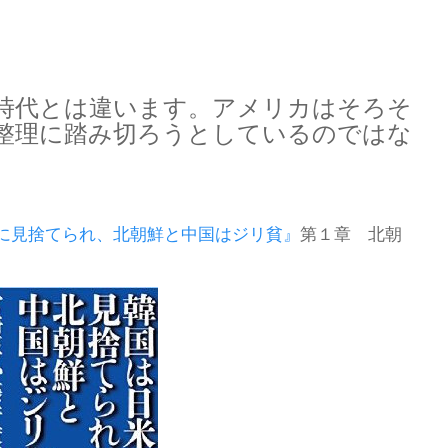
時代とは違います。アメリカはそろそ
整理に踏み切ろうとしているのではな
に見捨てられ、北朝鮮と中国はジリ貧』
第１章 北朝