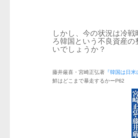
しかし、今の状況は冷戦
ろ韓国という不良資産の
いでしょうか？
藤井厳喜・宮崎正弘著
『韓国は日米
鮮はどこまで暴走するかーP62